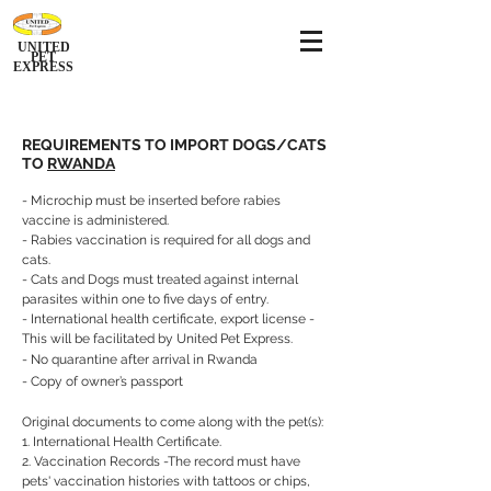
UNITED
PET
EXPRESS
REQUIREMENTS TO IMPORT DOGS/CATS
TO
RWANDA
- Microchip must be inserted before rabies
vaccine is administered.
- Rabies vaccination is required for all dogs and
cats.
- Cats and Dogs must treated against internal
parasites within one to five days of entry.
- International health certificate, export license -
This will be facilitated by United Pet Express.
- No quarantine after arrival in Rwanda
- Copy of owner’s passport
Original documents to come along with the pet(s):
1. International Health Certificate.
2. Vaccination Records -The record must have
pets' vaccination histories with tattoos or chips,