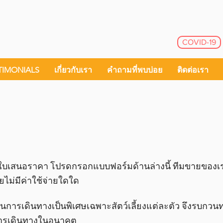
COVID-19
TIMONIALS
เกี่ยวกับเรา
คำถามที่พบบ่อย
ติดต่อเรา
อใบเสนอราคา โปรดกรอกแบบฟอร์มด้านล่างนี้ ทีมขายของเร
ไม่มีค่าใช้จ่ายใดใด
นการเดินทางเป็นพิเศษเฉพาะสัตว์เลี้ยงแต่ละตัว จึงรบกวน
การเดินทางในอนาคต