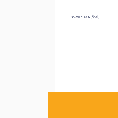
รหัสส่วนลด (ถ้ามี)